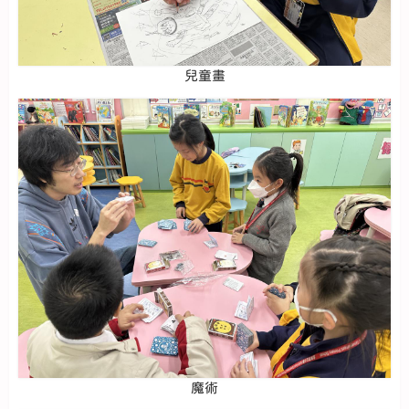
兒童畫
魔術