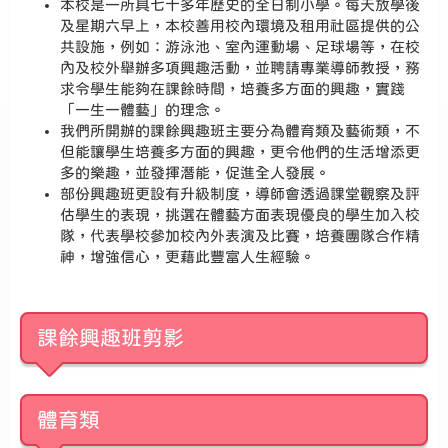
本校是一所具七十多年歷史的全日制小學。每天放學後
及星期六早上，本校善用校內環境及租用社區提供的公
共設施，例如：游泳池、室內運動場、足球場等，在校
內及校外舉辦多項興趣活動，並聘請專業導師教授，務
求令學生能夠在課餘時間，培養多方面的興趣，實踐
「一生一體藝」的理念。
我們所開辦的課餘興趣班主要分為體育類及藝術類，不
但能讓學生培養多方面的興趣，更令他們的生活增添更
多的樂趣，並發揮潛能，促進全人發展。
部份興趣班更設有升級制度，導師會透過課堂觀察及評
估學生的表現，挑選在體藝方面表現優良的學生加入校
隊，代表學校參加校內外表演及比賽，培養團隊合作精
神，增強信心，更藉此豐富人生經驗。
課餘興趣班剪影
體育類