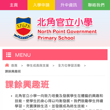
主頁
入學申請
升中資訊
聯絡我們
MENU
首頁
>
學生成長與支援
>
全方位學習活動
>
課餘興趣班
課餘興趣班
北角官立小學一向致力培養及發展學生在體藝的興趣和
技能，使學生的身心得以均衡發展。我們鼓勵學生持續
學習，充實課餘生活，並發展成為終生技能。