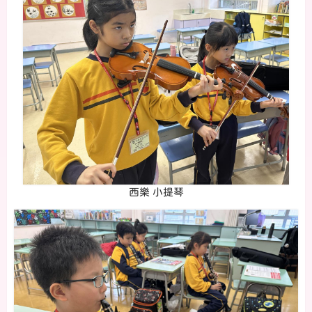
西樂 小提琴