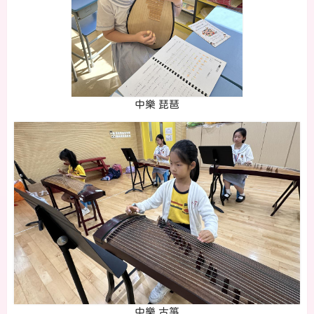
中樂 琵琶
中樂 古箏