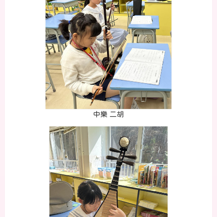
中樂 二胡