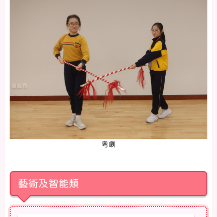
粵劇
藝術及智能類