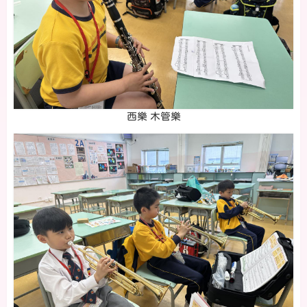
西樂 木管樂