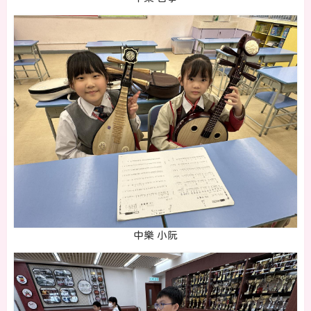
中樂 小阮