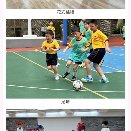
花式跳繩
足球