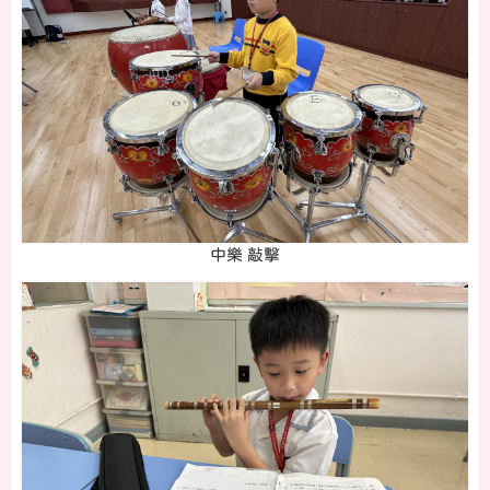
中樂 敲擊