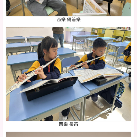
西樂 銅管樂
西樂 長笛