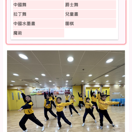
中國舞
爵士舞
拉丁舞
兒童畫
中國水墨畫
圍棋
魔術