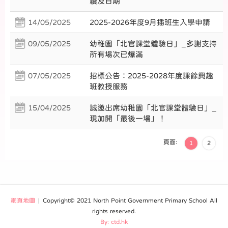
續及日期
14/05/2025
2025-2026年度9月插班生入學申請
09/05/2025
幼稚園「北官課堂體驗日」_多謝支持
所有場次已爆滿
07/05/2025
招標公告：2025-2028年度課餘興趣
班教授服務
15/04/2025
誠邀出席幼稚園「北官課堂體驗日」_
現加開「最後一場」！
頁面:
1
2
網頁地圖
| Copyright© 2021 North Point Government Primary School All
rights reserved.
By: ctd.hk