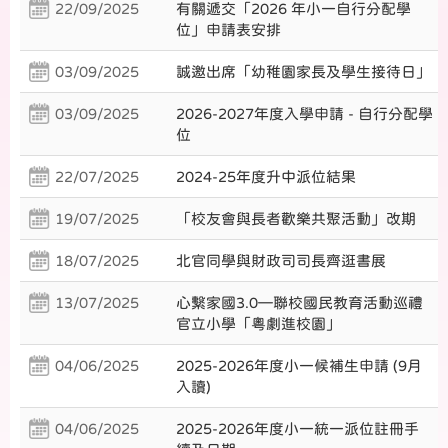
22/09/2025
有關遞交「2026 年小一自行分配學
位」申請表安排
03/09/2025
誠邀出席「幼稚園家長及學生接待日」
03/09/2025
2026-2027年度入學申請 - 自行分配學
位
22/07/2025
2024-25年度升中派位結果
19/07/2025
「校友會與長者歡樂共聚活動」改期
18/07/2025
北官同學與財政司司長齊逛書展
13/07/2025
心繫家國3.0—聯校國民教育活動巡禮
官立小學「粵劇進校園」
04/06/2025
2025-2026年度小一候補生申請 (9月
入讀)
04/06/2025
2025-2026年度小一統一派位註冊手