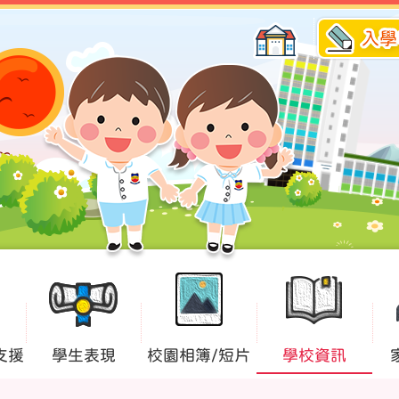
入學
支援
學生表現
校園相簿/短片
學校資訊