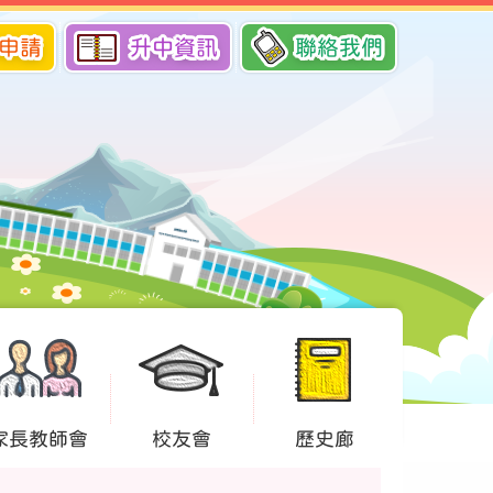
申請
升中資訊
聯絡我們
家長教師會
校友會
歷史廊