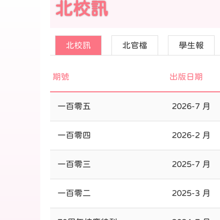
北校訊
北校訊
北官檔
學生報
期號
出版日期
一百零五
2026-7 月
一百零四
2026-2 月
一百零三
2025-7 月
一百零二
2025-3 月