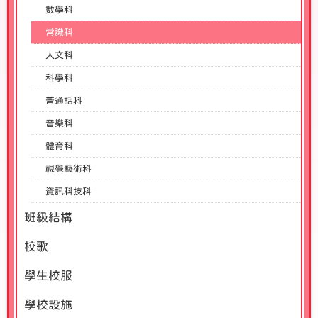
數學科
常識科
人文科
科學科
普通話科
音樂科
體育科
視覺藝術科
資訊科技科
班級結構
校歌
學生校服
學校設施