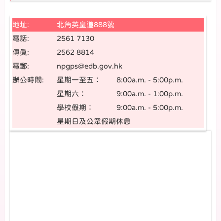
地址:
北角英皇道888號
電話:
2561 7130
傳真:
2562 8814
電郵:
npgps@edb.gov.hk
辦公時間:
星期一至五：
8:00a.m. - 5:00p.m.
星期六：
9:00a.m. - 1:00p.m.
學校假期：
9:00a.m. - 5:00p.m.
星期日及公眾假期休息