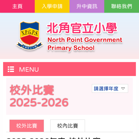
主頁
入學申請
升中資訊
聯絡我們
MENU
校外比賽
請選擇年度
2025-2026
校外比賽
校內比賽