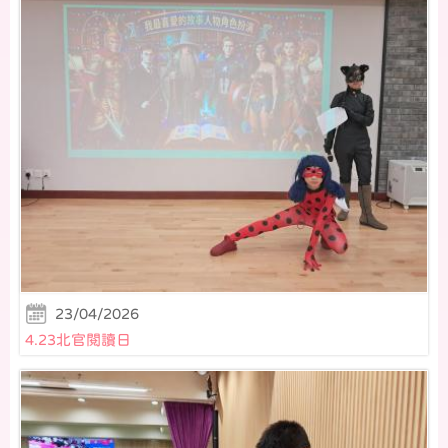
23/04/2026
4.23北官閱讀日