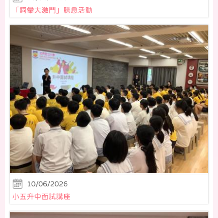
「詞彙大激鬥」膳息活動
10/06/2026
小五升中面試講座