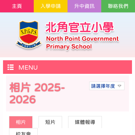
主頁
入學申請
升中資訊
聯絡我們
MENU
相片 2025-
請選擇年度
2026
相片
短片
媒體報導
校友會