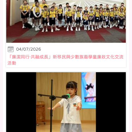
04/07/2026
「廉潔同行·共融成長」新移民與少數族裔學童廉政文化交流
活動