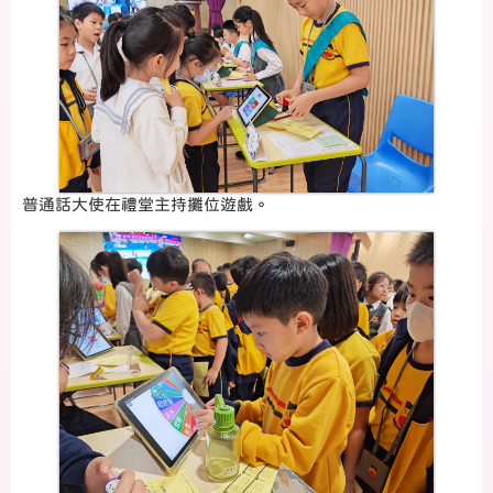
普通話大使在禮堂主持攤位遊戲。