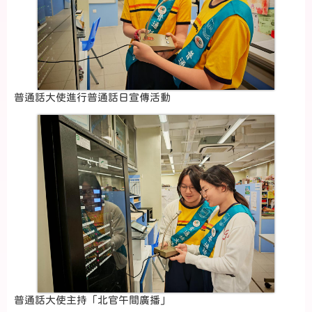
普通話大使進行普通話日宣傳活動
普通話大使主持「北官午間廣播」