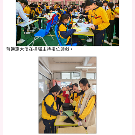
普通話大使在操場主持攤位遊戲。