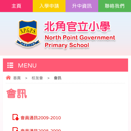
主頁
入學申請
升中資訊
聯絡我們
MENU
首頁
>
校友會
>
會訊
會訊
會員通訊2009-2010
會員通訊2008-2009