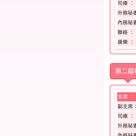
司庫 ：
外務秘
內務秘
聯絡 ：
康樂 ：
第二屆
主席 ：
副主席
司庫 ：
外務秘
內務秘