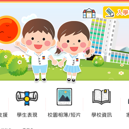
入學
支援
學生表現
校園相簿/短片
學校資訊