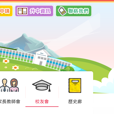
申請
升中資訊
聯絡我們
家長教師會
校友會
歷史廊