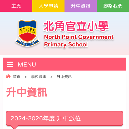
主頁
入學申請
升中資訊
聯絡我們
MENU
首頁
>
學校資訊
>
升中資訊
升中資訊
2024-2026年度 升中派位