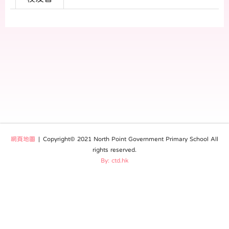
網頁地圖
| Copyright© 2021 North Point Government Primary School All
rights reserved.
By: ctd.hk