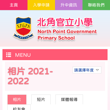
主頁
入學申請
升中資訊
聯絡我們
MENU
相片 2021-
請選擇年度
2022
相片
短片
媒體報導
校友會