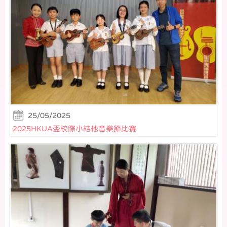
25/05/2025
2025HKUA盃校際小結他音樂節比賽