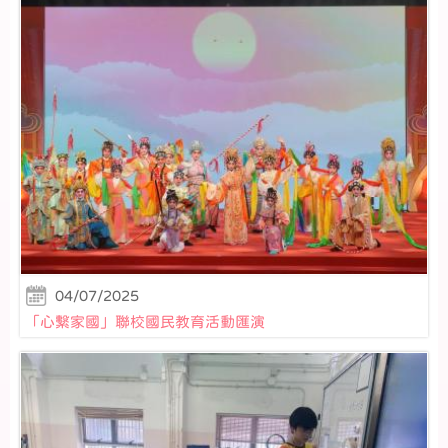
04/07/2025
「心繫家國」聯校國民教育活動匯演