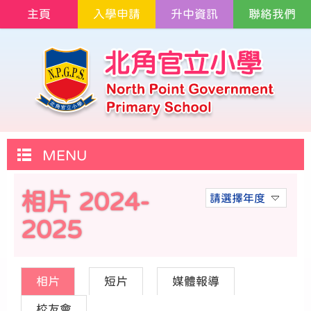
主頁
入學申請
升中資訊
聯絡我們
MENU
相片 2024-
請選擇年度
2025
相片
短片
媒體報導
校友會