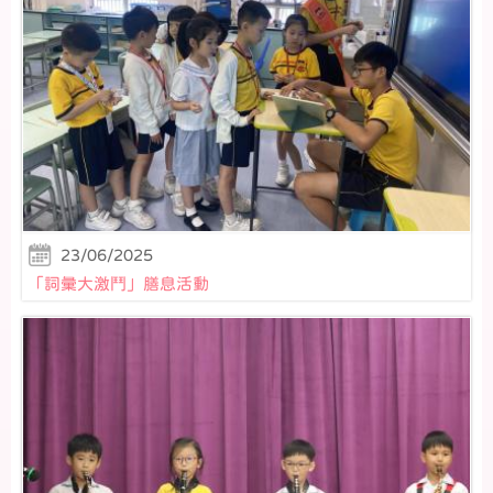
23/06/2025
「詞彙大激鬥」膳息活動