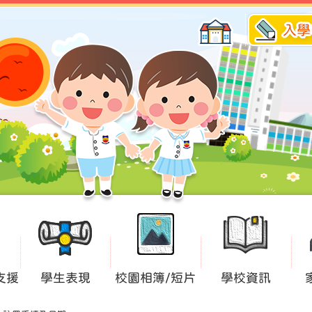
入學
支援
學生表現
校園相簿/短片
學校資訊