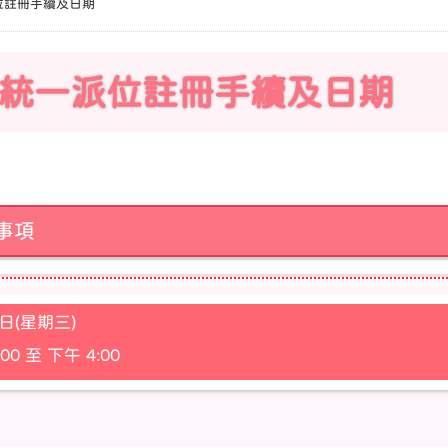
派位註冊手續及日期
小一統一派位註冊手續及日期
意事項
日(星期三)
0 至 下午 4:00