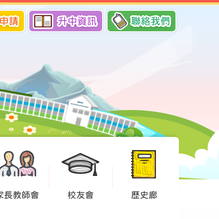
申請
升中資訊
聯絡我們
家長教師會
校友會
歷史廊