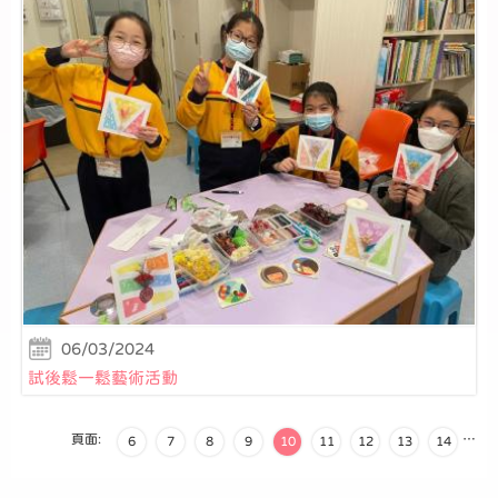
06/03/2024
試後鬆一鬆藝術活動
頁面:
…
6
7
8
9
10
11
12
13
14