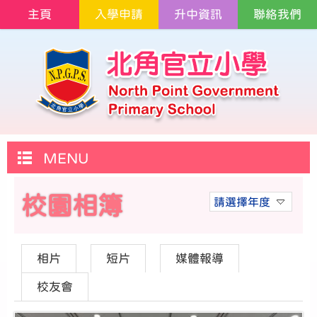
主頁
入學申請
升中資訊
聯絡我們
MENU
校園相簿
請選擇年度
相片
短片
媒體報導
校友會