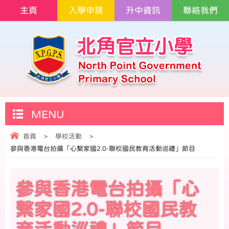
主頁
入學申請
升中資訊
聯絡我們
MENU
首頁
>
學校活動
>
參與香港電台拍攝「心繫家國2.0-聯校國民教育活動巡禮」節目
參與香港電台拍攝「心
繫家國2.0-聯校國民教