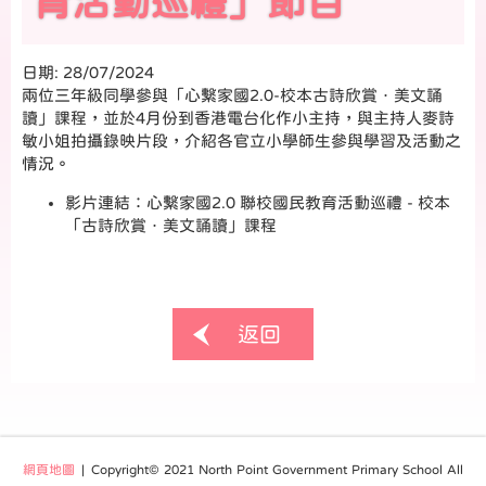
育活動巡禮」節目
日期:
28/07/2024
兩位三年級同學參與「心繫家國2.0-校本古詩欣賞．美文誦
讀」課程，並於4月份到香港電台化作小主持，與主持人麥詩
敏小姐拍攝錄映片段，介紹各官立小學師生參與學習及活動之
情況。
影片連結：心繫家國2.0 聯校國民教育活動巡禮 - 校本
「古詩欣賞．美文誦讀」課程
返回
網頁地圖
| Copyright© 2021 North Point Government Primary School All