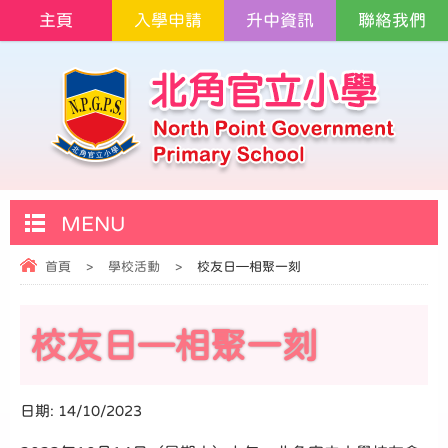
主頁
入學申請
升中資訊
聯絡我們
MENU
首頁
>
學校活動
>
校友日—相聚一刻
校友日—相聚一刻
日期:
14/10/2023