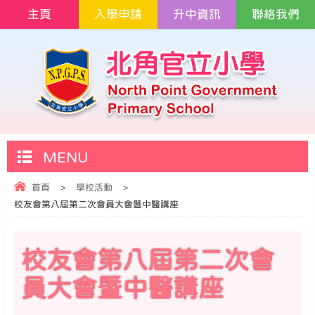
主頁
入學申請
升中資訊
聯絡我們
MENU
首頁
>
學校活動
>
校友會第八屆第二次會員大會暨中醫講座
校友會第八屆第二次會
員大會暨中醫講座