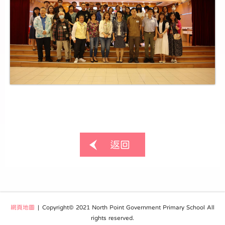
返回
網頁地圖
| Copyright© 2021 North Point Government Primary School All
rights reserved.