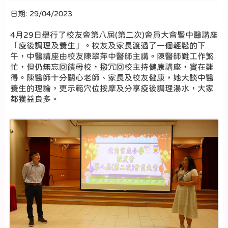
日期:
29/04/2023
4月29日舉行了校友會第八屆(第二次)會員大會暨中醫講座
「疫後調理及養生」。校友及家長渡過了一個輕鬆的下
午，中醫講座由校友陳翠萍中醫師主講。陳醫師雖工作繁
忙，但仍無忘回饋母校，撥冗回校主持健康講座，實在難
得。陳醫師十分關心老師、家長及校友健康，她大談中醫
養生的理論，更示範穴位按摩及分享疫後調理湯水，大家
都獲益良多。