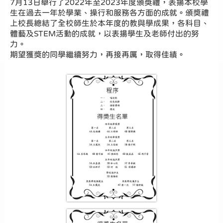
7月13日舉行了2022年至2023年度頒獎禮，表揚本校學
生在過去一年於學業、操行和服務各方面的成就。頒獎禮
上校長總結了全校師生於本年度的教與學成果，各科目、
體藝及STEM活動的成就，以表揚學生及老師付出的努
力。
期望獲獎的同學繼續努力，再接再厲，取得佳績。