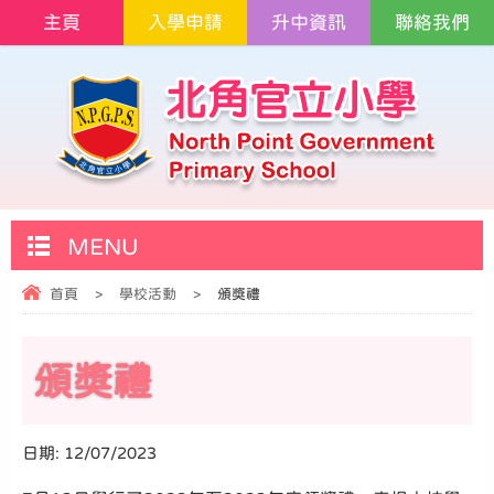
主頁
入學申請
升中資訊
聯絡我們
MENU
首頁
>
學校活動
>
頒獎禮
頒獎禮
日期:
12/07/2023