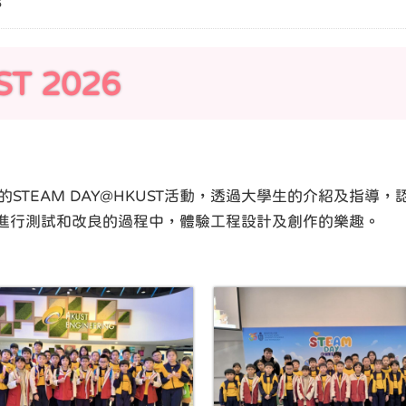
6
T 2026
STEAM DAY@HKUST活動，透過大學生的介紹及指
進行測試和改良的過程中，體驗工程設計及創作的樂趣。