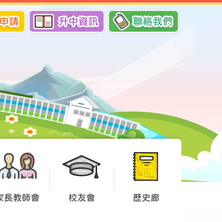
申請
升中資訊
聯絡我們
家長教師會
校友會
歷史廊