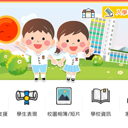
入學
支援
學生表現
校園相簿/短片
學校資訊