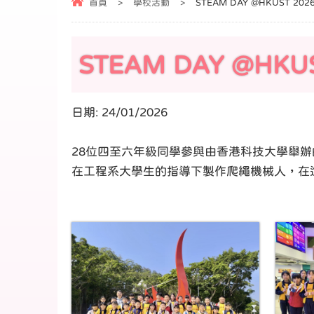
首頁
>
學校活動
>
STEAM DAY @HKUST 202
STEAM DAY @HKUS
日期:
24/01/2026
28位四至六年級同學參與由香港科技大學舉辦的
在工程系大學生的指導下製作爬繩機械人，在