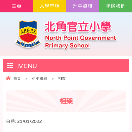
主頁
入學申請
升中資訊
聯絡我們
MENU
首頁
>
小小畫廊
>
相架
相架
日期:
31/01/2022