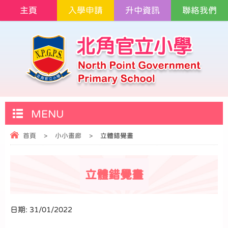
主頁
入學申請
升中資訊
聯絡我們
MENU
首頁
>
小小畫廊
>
立體錯覺畫
立體錯覺畫
日期:
31/01/2022