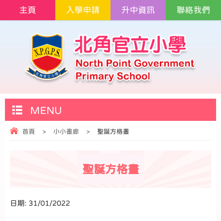
主頁
入學申請
升中資訊
聯絡我們
MENU
首頁
>
小小畫廊
>
聖誕方格畫
聖誕方格畫
日期:
31/01/2022