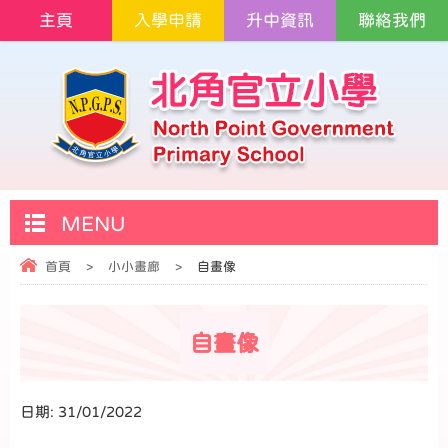
主頁
入學申請
升中資訊
聯絡我們
MENU
首頁
>
小小畫廊
>
自畫像
自畫像
日期:
31/01/2022