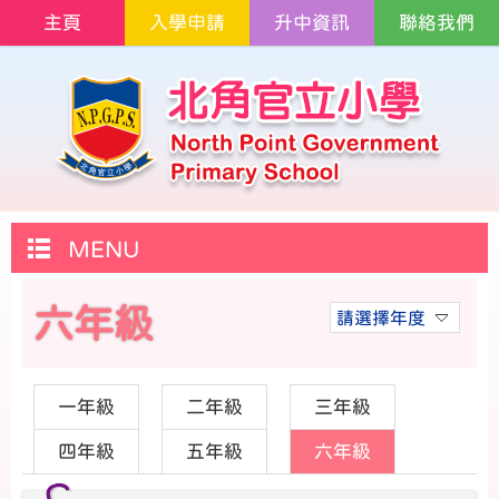
主頁
入學申請
升中資訊
聯絡我們
MENU
六年級
請選擇年度
一年級
二年級
三年級
四年級
五年級
六年級