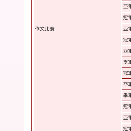
亞
冠
作文比賽
亞
冠
亞
季
冠
亞
季
冠
亞
冠