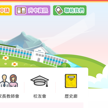
申請
升中資訊
聯絡我們
家長教師會
校友會
歷史廊