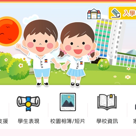
入學
支援
學生表現
校園相簿/短片
學校資訊