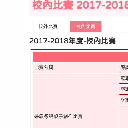
校內比賽 2017-201
校外比賽
校內比賽
2017-2018年度-校內比賽
比賽名稱
得
冠
亞
季
感恩標語親子創作比賽