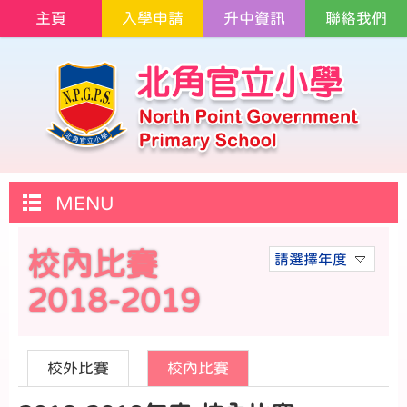
主頁
入學申請
升中資訊
聯絡我們
MENU
校內比賽
請選擇年度
2018-2019
校外比賽
校內比賽