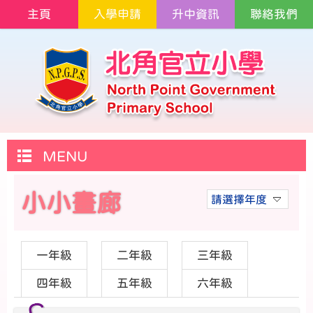
主頁
入學申請
升中資訊
聯絡我們
MENU
小小畫廊
請選擇年度
一年級
二年級
三年級
四年級
五年級
六年級