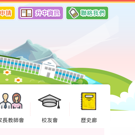
申請
升中資訊
聯絡我們
家長教師會
校友會
歷史廊