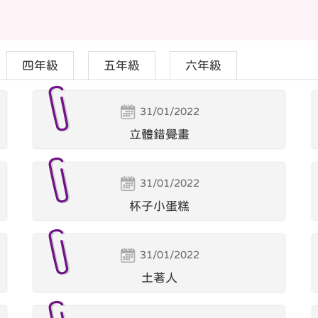
四年級
五年級
六年級
31/01/2022
立體錯覺畫
31/01/2022
杯子小蛋糕
31/01/2022
土著人