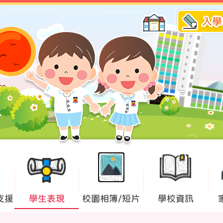
入學
支援
學生表現
校園相簿/短片
學校資訊