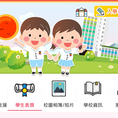
入學
支援
學生表現
校園相簿/短片
學校資訊