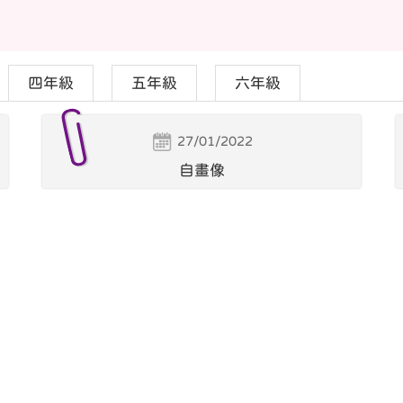
四年級
五年級
六年級
27/01/2022
自畫像