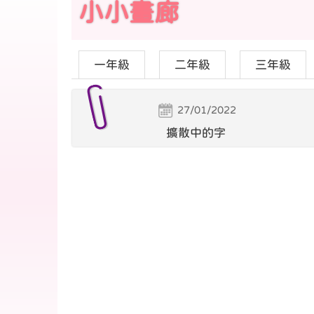
小小畫廊
一年級
二年級
三年級
27/01/2022
擴散中的字