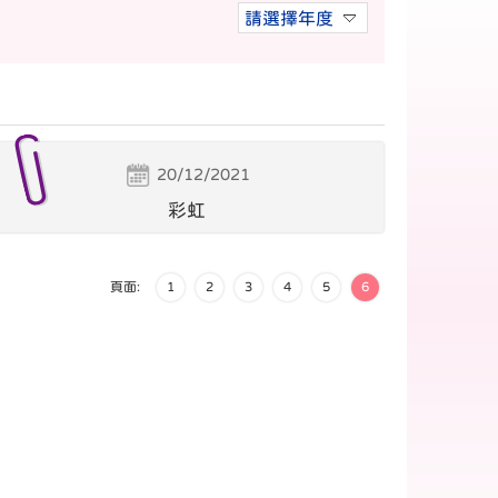
請選擇年度
20/12/2021
彩虹
頁面:
1
2
3
4
5
6