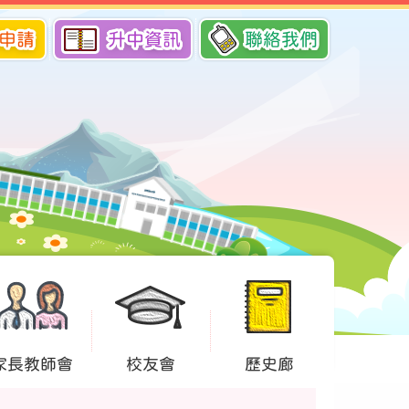
申請
升中資訊
聯絡我們
家長教師會
校友會
歷史廊